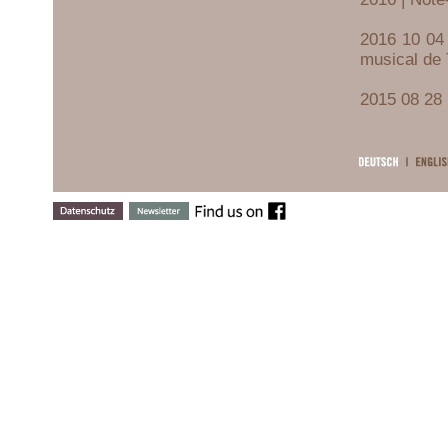
2016 10 04 
musical de
2015 08 28 
2013 Septem