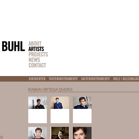
RAMóN ORTEGA QUERO